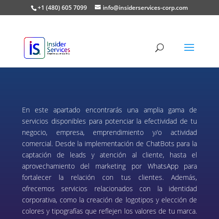
+1 (480) 605 7099
info@insiderservices-corp.com
En este apartado encontrarás una amplia gama de
servicios disponibles para potenciar la efectividad de tu
negocio, empresa, emprendimiento y/o actividad
comercial. Desde la implementación de ChatBots para la
captación de leads y atención al cliente, hasta el
aprovechamiento del marketing por WhatsApp para
fortalecer la relación con tus clientes. Además,
ofrecemos servicios relacionados con la identidad
corporativa, como la creación de logotipos y elección de
colores y tipografías que reflejen los valores de tu marca.