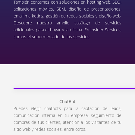
También contamos con soluciones en hosting web, SEO,
aplicaciones móviles, SEM, diseño de presentaciones,
email marketing, gestión de redes sociales y diseño web.
Descubre nuestro amplio catálogo de servicios
adicionales para el hogar y la oficina. En Insider Services,
somos el supermercado de los servicios.
ChatBot
Puedes elegir chatbots para la captación de leads,
comunicación interna en tu empresa, seguimiento de
compras de tus clientes, atención a los visitantes de tu
sitio web y redes sociales, entre otros.